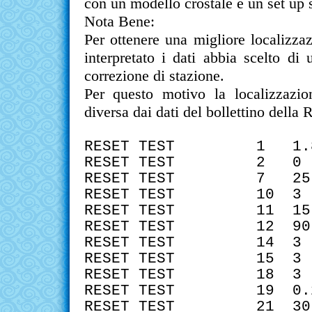
con un modello crostale e un set up s
Nota Bene:
Per ottenere una migliore localizza
interpretato i dati abbia scelto di
correzione di stazione.
Per questo motivo la localizzazion
diversa dai dati del
bollettino della
RESET TEST 1 
RESET TEST 
RESET TEST 7
RESET TEST 1
RESET TEST 11
RESET TEST 12
RESET TEST 1
RESET TEST 1
RESET TEST 1
RESET TEST 19 
RESET TEST 21