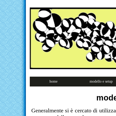
home
modello e setup
mode
Generalmente si è cercato di utilizz