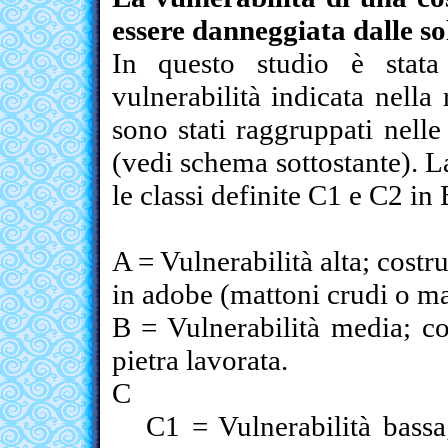
essere danneggiata dalle sol
In questo studio è stata 
vulnerabilità indicata nella
sono stati raggruppati nelle
(vedi schema sottostante). L
le classi definite C1 e C2 in
A = Vulnerabilità alta; costr
in adobe (mattoni crudi o mal
B = Vulnerabilità media; c
pietra lavorata.
C
C1 = Vulnerabilità bassa;