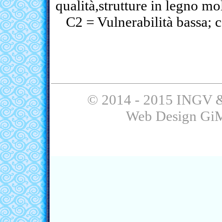
qualità,strutture in legno mo
C2 = Vulnerabilità bassa; c
© 2014 - 2015 INGV &
Web Design Gi