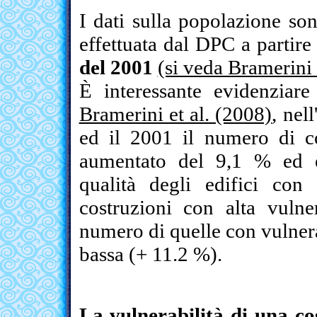
I dati sulla popolazione son
effettuata dal DPC a partire 
del 2001
(si veda Bramerini 
È interessante evidenziar
Bramerini et al. (2008)
, nel
ed il 2001 il numero di c
aumentato del 9,1 % ed è
qualità degli edifici co
costruzioni con alta vuln
numero di quelle con vulnera
bassa (+ 11.2 %).
La vulnerabilità di una co